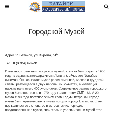
Городской Музей
А
Адрес: г. Батайск, ул. Кирова, 51
Тел.: 8 (86354) 6-62-91
Известно, что первый городской музей Батайска был открыт в 1966
году, в здании кинотеатра имени Ленина (сейчас это “Батайск-
синема”). Он назывался музей революционной, боевой и трудовой
славы, размещался в двух небольших комнатах, а коллекция
насчитывала всего 400 экспонатов. Современное здание городского
музея было построено в 1979 году коллективом СМП-162. А 22
марта 1993 года постановлением главы администрации города
музей был переименован в музей истории города Батайска. С тех
пор количество экспонатов и исторических периодов,
представленных в музее, значительно увеличилось и музей стал