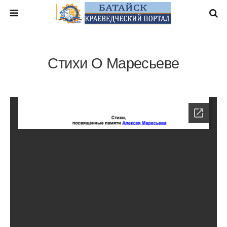
Стихи О Маресьеве