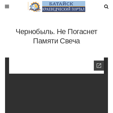
Чернобыль. Не Погаснет
Памяти Свеча