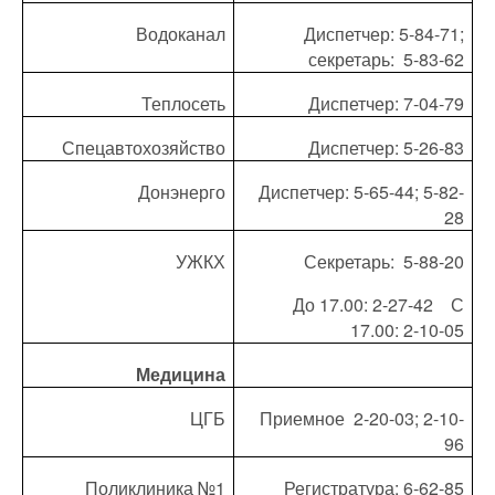
Водоканал
Диспетчер: 5-84-71;
секретарь:
5-83-62
Теплосеть
Диспетчер: 7-04-79
Спецавтохозяйство
Диспетчер: 5-26-83
Донэнерго
Диспетчер: 5-65-44; 5-82-
28
УЖКХ
Секретарь:
5-88-20
До 17.00: 2-27-42
С
17.00: 2-10-05
Медицина
ЦГБ
Приемное
2-20-03; 2-10-
96
Поликлиника №1
Регистратура: 6-62-85