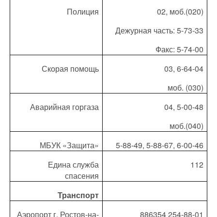
Полиция
02, моб.(020)
Дежурная часть: 5-73-33
Факс: 5-74-00
Скорая помощь
03, 6-64-04
моб. (030)
Аварийная горгаза
04, 5-00-48
моб.(040)
МБУК «Защита»
5-88-49, 5-88-67, 6-00-46
Едина служба
112
спасения
Транспорт
Аэропорт г. Ростов-на-
886354 254-88-01