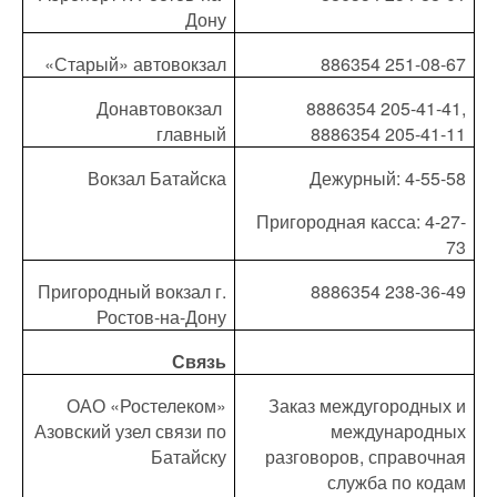
Дону
«Старый» автовокзал
886354 251-08-67
Донавтовокзал
8886354 205-41-41,
главный
8886354 205-41-11
Вокзал Батайска
Дежурный: 4-55-58
Пригородная касса: 4-27-
73
Пригородный вокзал г.
8886354 238-36-49
Ростов-на-Дону
Связь
ОАО «Ростелеком»
Заказ междугородных и
Азовский узел связи по
международных
Батайску
разговоров, справочная
служба по кодам